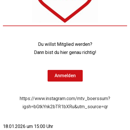
Du willst Mitglied werden?
Dann bist du hier genau richtig!
Anmelden
https://www.instagram.com/mtv_boerssum?
igsh=bGtkYnk2bTR1bXRu&utm_source=qr
18.01.2026 um 15:00 Uhr