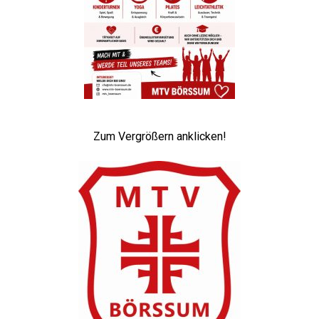
Zum Vergrößern anklicken!