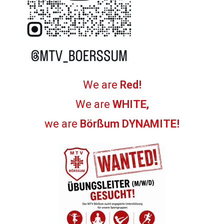
We are
Red!
We are
WHITE,
we are
Börßum DYNAMITE!